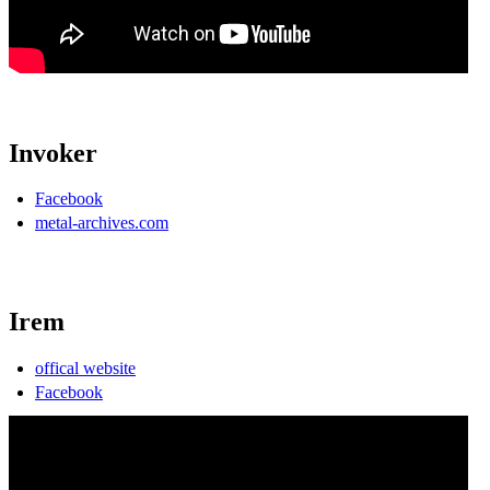
Invoker
Facebook
metal-archives.com
Irem
offical website
Facebook