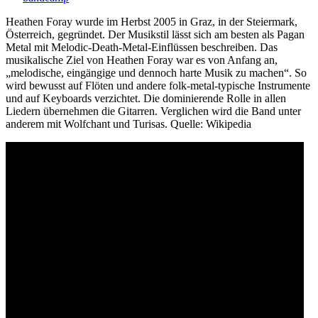
Heathen Foray wurde im Herbst 2005 in Graz, in der Steiermark,
Österreich, gegründet. Der Musikstil lässt sich am besten als Pagan
Metal mit Melodic-Death-Metal-Einflüssen beschreiben. Das
musikalische Ziel von Heathen Foray war es von Anfang an,
„melodische, eingängige und dennoch harte Musik zu machen“. So
wird bewusst auf Flöten und andere folk-metal-typische Instrumente
und auf Keyboards verzichtet. Die dominierende Rolle in allen
Liedern übernehmen die Gitarren. Verglichen wird die Band unter
anderem mit Wolfchant und Turisas. Quelle: Wikipedia