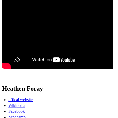
Heathen Foray
offical website
Wikipedia
Facebook
bandcamp